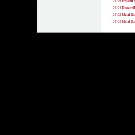
04-06 Nuskull po
04-04 Dunántúli
04-03 Metal Ham
04-03 Metal Ham