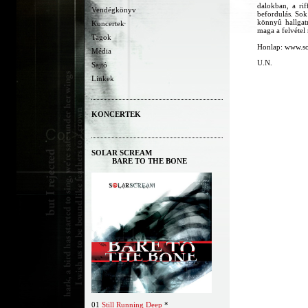
dalokban, a ri
Vendégkönyv
befordulás. Sok
könnyû hallgatn
Koncertek
maga a felvétel
Tagok
Honlap: www.so
Média
U.N.
Sajtó
Linkek
KONCERTEK
SOLAR SCREAM
BARE TO THE BONE
01
Still Running Deep
*