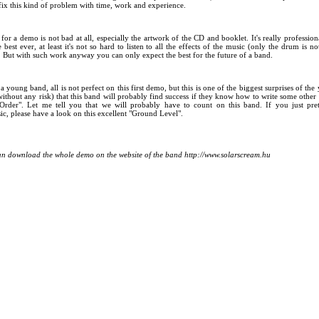
 fix this kind of problem with time, work and experience.
or a demo is not bad at all, especially the artwork of the CD and booklet. It's really profession
 best ever, at least it's not so hard to listen to all the effects of the music (only the drum is no
. But with such work anyway you can only expect the best for the future of a band.
a young band, all is not perfect on this first demo, but this is one of the biggest surprises of the
without any risk) that this band will probably find success if they know how to write some other 
 Order". Let me tell you that we will probably have to count on this band. If you just pre
ic, please have a look on this excellent "Ground Level".
an download the whole demo on the website of the band http://www.solarscream.hu